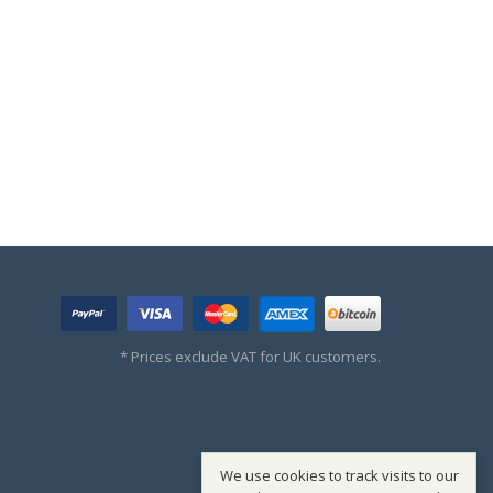
* Prices exclude VAT for UK customers.
We use cookies to track visits to our