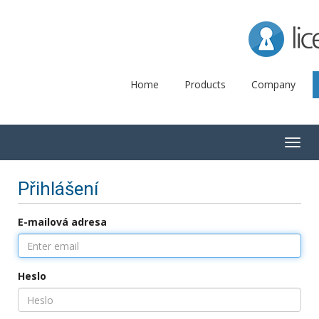
Lice
Home
Products
Company
Togg
navig
Přihlášení
E-mailová adresa
Heslo