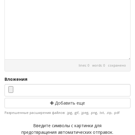
lines: 0 words: 0
сохранено
Вложения
Добавить еще
Разрешенные расширения файлов: .jpg, .gif, .jpeg, .png, .txt, .zip, .pdf
Введите символы с картинки для
предотвращения автоматических отправок.