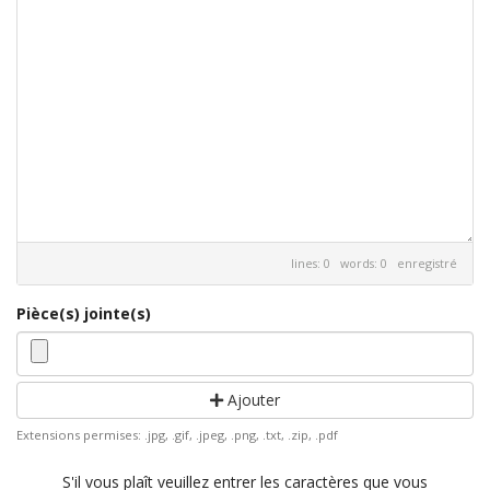
lines: 0 words: 0
enregistré
Pièce(s) jointe(s)
Ajouter
Extensions permises: .jpg, .gif, .jpeg, .png, .txt, .zip, .pdf
S'il vous plaît veuillez entrer les caractères que vous