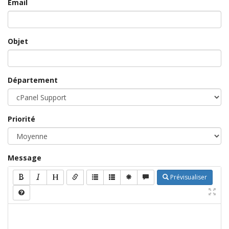
Email
Objet
Département
Priorité
Message
Prévisualiser